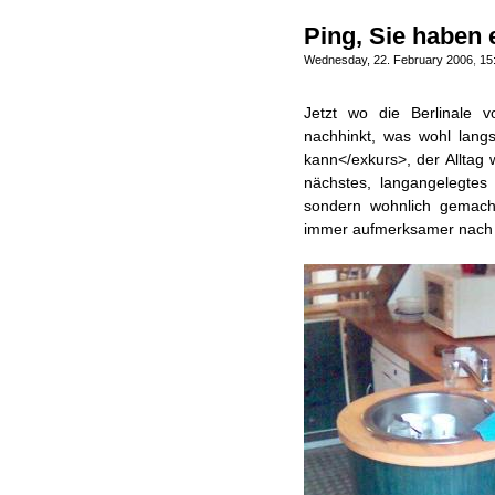
Ping, Sie haben 
Wednesday, 22. February 2006
,
15
Jetzt wo die Berlinale 
nachhinkt, was wohl lang
kann</exkurs>, der Alltag 
nächstes, langangelegtes
sondern wohnlich gemac
immer aufmerksamer nach I