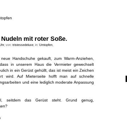
topfen
 Nudeln mit roter Soße.
Uhr
, von:
tristessedeluxe
, in:
Umtopfen
,
neue Handschuhe gekauft, zum Warm-Anziehen,
dass in unserem Haus die Vermieter gewechselt
ich in ein Gerüst gehüllt, das ist meist ein Zeichen
rt wird. Auf Mieterseite hofft man auf schnelle
ngsarbeiten und eine lediglich moderate Anpassung
ll, seitdem das Gerüst steht. Grund genug,
gen?
n