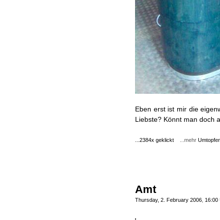
Eben erst ist mir die eigen
Liebste? Könnt man doch 
...2384x geklickt
...mehr
Umtopfe
Amt
Thursday, 2. February 2006
,
16:00