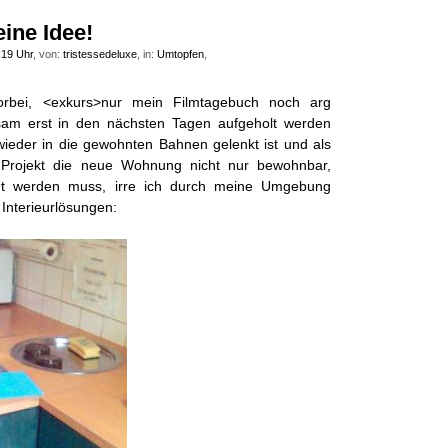
eine Idee!
:19 Uhr
, von:
tristessedeluxe
, in:
Umtopfen
,
vorbei, <exkurs>nur mein Filmtagebuch noch arg
sam erst in den nächsten Tagen aufgeholt werden
wieder in die gewohnten Bahnen gelenkt ist und als
 Projekt die neue Wohnung nicht nur bewohnbar,
ht werden muss, irre ich durch meine Umgebung
nterieurlösungen: