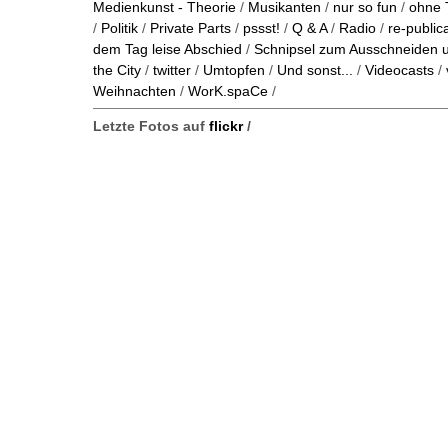
Medienkunst - Theorie
/
Musikanten
/
nur so fun
/
ohne 
/
Politik
/
Private Parts
/
pssst!
/
Q & A
/
Radio
/
re-public
dem Tag leise Abschied
/
Schnipsel zum Ausschneiden
the City
/
twitter
/
Umtopfen
/
Und sonst...
/
Videocasts
/
Weihnachten
/
WorK.spaCe
/
Letzte Fotos auf
flickr
/