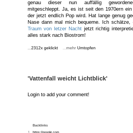
genau dieser nun auffällig gewordene
mitgeschleppt. Ja, es ist seit den 1970ern ei
der jetzt endlich Pop wird. Hat lange genug ge
Nase dann mal mich bequeme. Ich schätze,
Traum von letzer Nacht
jetzt richtig interpret
alles stark nach Biostrom!
...2312x geklickt
...mehr
Umtopfen
'Vattenfall weicht Lichtblick'
Login to add your comment!
Backlinks
1
https://google.com