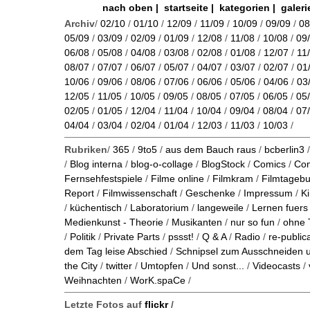
nach oben
|
startseite
|
kategorien
|
galeri
Archiv
/
02/10
/
01/10
/
12/09
/
11/09
/
10/09
/
09/09
/
08
05/09
/
03/09
/
02/09
/
01/09
/
12/08
/
11/08
/
10/08
/
09
06/08
/
05/08
/
04/08
/
03/08
/
02/08
/
01/08
/
12/07
/
11
08/07
/
07/07
/
06/07
/
05/07
/
04/07
/
03/07
/
02/07
/
01
10/06
/
09/06
/
08/06
/
07/06
/
06/06
/
05/06
/
04/06
/
03
12/05
/
11/05
/
10/05
/
09/05
/
08/05
/
07/05
/
06/05
/
05
02/05
/
01/05
/
12/04
/
11/04
/
10/04
/
09/04
/
08/04
/
07
04/04
/
03/04
/
02/04
/
01/04
/
12/03
/
11/03
/
10/03
/
Rubriken
/
365
/
9to5
/
aus dem Bauch raus
/
bcberlin3
/
Blog interna
/
blog-o-collage
/
BlogStock
/
Comics
/
Co
Fernsehfestspiele
/
Filme online
/
Filmkram
/
Filmtageb
Report
/
Filmwissenschaft
/
Geschenke
/
Impressum
/
K
/
küchentisch
/
Laboratorium
/
langeweile
/
Lernen fuers
Medienkunst - Theorie
/
Musikanten
/
nur so fun
/
ohne 
/
Politik
/
Private Parts
/
pssst!
/
Q & A
/
Radio
/
re-public
dem Tag leise Abschied
/
Schnipsel zum Ausschneiden
the City
/
twitter
/
Umtopfen
/
Und sonst...
/
Videocasts
/
Weihnachten
/
WorK.spaCe
/
Letzte Fotos auf
flickr
/