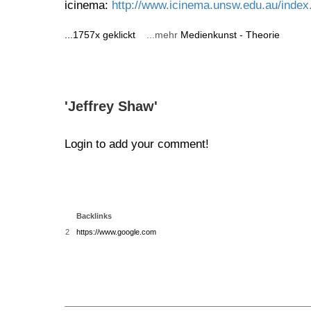
icinema:
http://www.icinema.unsw.edu.au/index
...1757x geklickt
...mehr
Medienkunst - Theorie
'Jeffrey Shaw'
Login to add your comment!
Backlinks
2
https://www.google.com