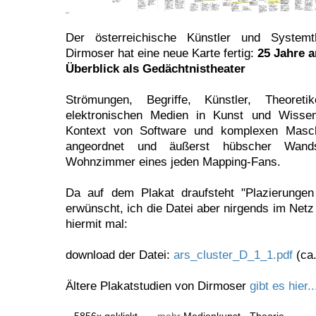
Der österreichische Künstler und Systemt
Dirmoser hat eine neue Karte fertig:
25 Jahre a
Überblick als Gedächtnistheater
Strömungen, Begriffe, Künstler, Theoreti
elektronischen Medien in Kunst und Wisse
Kontext von Software und komplexen Masch
angeordnet und äußerst hübscher Wan
Wohnzimmer eines jeden Mapping-Fans.
Da auf dem Plakat draufsteht "Plazierungen
erwünscht, ich die Datei aber nirgends im Netz
hiermit mal:
download der Datei:
ars_cluster_D_1_1.pdf
(ca.
Ältere Plakatstudien von Dirmoser
gibt es hier..