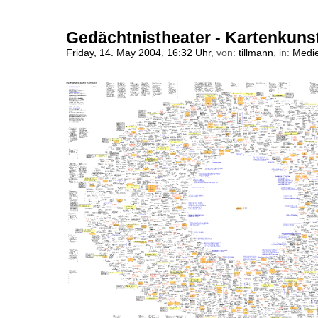
Gedächtnistheater - Kartenkuns
Friday, 14. May 2004
,
16:32 Uhr
, von:
tillmann
, in:
Medie