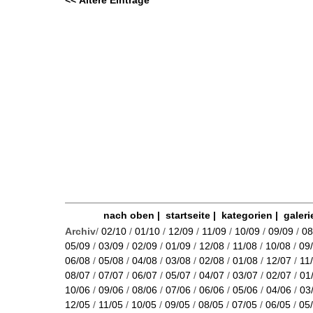
<< Ältere Einträge
nach oben
|
startseite
|
kategorien
|
galeri
Archiv
/
02/10
/
01/10
/
12/09
/
11/09
/
10/09
/
09/09
/
08
05/09
/
03/09
/
02/09
/
01/09
/
12/08
/
11/08
/
10/08
/
09
06/08
/
05/08
/
04/08
/
03/08
/
02/08
/
01/08
/
12/07
/
11
08/07
/
07/07
/
06/07
/
05/07
/
04/07
/
03/07
/
02/07
/
01
10/06
/
09/06
/
08/06
/
07/06
/
06/06
/
05/06
/
04/06
/
03
12/05
/
11/05
/
10/05
/
09/05
/
08/05
/
07/05
/
06/05
/
05