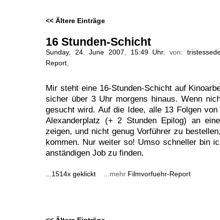
<< Ältere Einträge
16 Stunden-Schicht
Sunday, 24. June 2007
,
15:49 Uhr
, von:
tristessed
Report
,
Mir steht eine 16-Stunden-Schicht auf Kinoarbei
sicher über 3 Uhr morgens hinaus. Wenn nic
gesucht wird. Auf die Idee, alle 13 Folgen von
Alexanderplatz (+ 2 Stunden Epilog) an ein
zeigen, und nicht genug Vorführer zu bestelle
kommen. Nur weiter so! Umso schneller bin i
anständigen Job zu finden.
...1514x geklickt
...mehr
Filmvorfuehr-Report