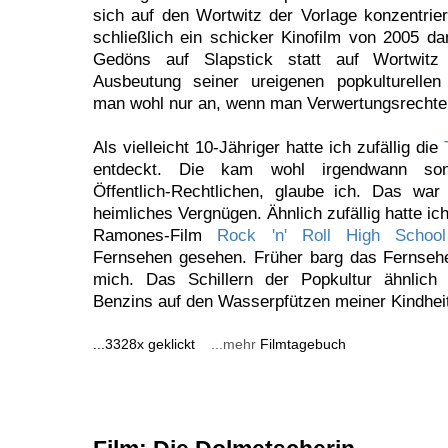
sich auf den Wortwitz der Vorlage konzentri
schließlich ein schicker Kinofilm von 2005 da
Gedöns auf Slapstick statt auf Wortwitz
Ausbeutung seiner ureigenen popkulturelle
man wohl nur an, wenn man Verwertungsrechte
Als vielleicht 10-Jähriger hatte ich zufällig die
entdeckt. Die kam wohl irgendwann sonn
Öffentlich-Rechtlichen, glaube ich. Das war
heimliches Vergnügen. Ähnlich zufällig hatte ic
Ramones-Film
Rock 'n' Roll High Schoo
Fernsehen gesehen. Früher barg das Fernseh
mich. Das Schillern der Popkultur ähnlich
Benzins auf den Wasserpfützen meiner Kindhei
...3328x geklickt
...mehr
Filmtagebuch