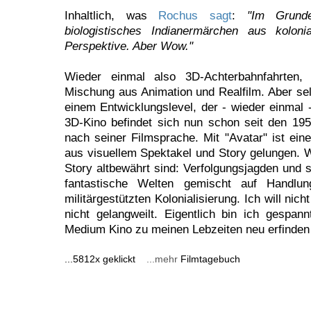
Inhaltlich, was
Rochus sagt
:
"Im Grunde
biologistisches Indianermärchen aus koloniale
Perspektive. Aber Wow."
Wieder einmal also 3D-Achterbahnfahrten,
Mischung aus Animation und Realfilm. Aber sel
einem Entwicklungslevel, der - wieder einmal
3D-Kino befindet sich nun schon seit den 19
nach seiner Filmsprache. Mit "Avatar" ist ei
aus visuellem Spektakel und Story gelungen. 
Story altbewährt sind: Verfolgungsjagden und 
fantastische Welten gemischt auf Handlun
militärgestützten Kolonialisierung. Ich will ni
nicht gelangweilt. Eigentlich bin ich gespann
Medium Kino zu meinen Lebzeiten neu erfinden 
...5812x geklickt
...mehr
Filmtagebuch