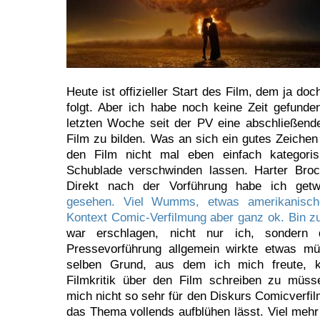
Heute ist offizieller Start des Film, dem ja do
folgt. Aber ich habe noch keine Zeit gefunden
letzten Woche seit der PV eine abschließen
Film zu bilden. Was an sich ein gutes Zeichen
den Film nicht mal eben einfach kategoris
Schublade verschwinden lassen. Harter Broc
Direkt nach der Vorführung habe ich getw
gesehen. Viel Wumms, etwas amerikanisch
Kontext Comic-Verfilmung aber ganz ok. Bin zu
war erschlagen, nicht nur ich, sondern
Pressevorführung allgemein wirkte etwas 
selben Grund, aus dem ich mich freute, ke
Filmkritik über den Film schreiben zu müsse
mich nicht so sehr für den Diskurs Comicverfi
das Thema vollends aufblühen lässt. Viel mehr