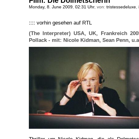
Film: Die Dolmetscherin
Monday, 8. June 2009
,
02:31 Uhr
, von:
tristessedeluxe
,
:::: vorhin gesehen auf RTL
(The Interpreter) USA, UK, Frankreich 20
Pollack - mit: Nicole Kidman, Sean Penn, u.a