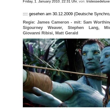
Friday, 1. January 2010
,
22:31 Uhr
, von:
tristessedeluxe
:::: gesehen am 30.12.2009 (Deutsche Synchro
Regie: James Cameron - mit: Sam Worthing
Sigourney Weaver, Stephen Lang, Mic
Giovanni Ribisi, Matt Gerald