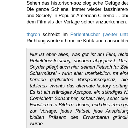
Sehen das historisch-soziologische Gefüge des 
Die ganze Schiene, immer wieder faszinierende
and Society in Popular American Cinema ... abe
dem Film als der Vorlage selber anzuerkennen.
thgroh
schreibt im
Perlentaucher (weiter unt
Richtung würde ich meine Kritik auch ausrichte
Nur ist eben alles, was gut ist am Film, nich
Reflektionsleistung, sondern abgepaust. Das
Snyder pflegt auch hier seinen Fetisch für Ze
Scharmützel - wirkt eher unerheblich, mt ei
herrlich geglückten Vorspannsequenz, die
tableaux vivants das alternate history settin
Es ist ein ständiges Apropos, ein ständiges N
Comicheft: Schaut her, schaut hier, sehet die
Fabulieren in Bildern, denen, und dies eben 
zur Vorlage, jedes Rätsel, jede Anspielu
bloßen Präsenz des Erwartbaren gründli
wurde.