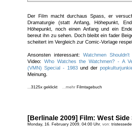
Der Film macht durchaus Spass, er versuc
Dramaturgie (statt Anfang, Höhepunkt, En
Höhepunkt, noch einen Anfang und ein Ende
bereut ihn zu sehen. Doch bleibt ein fader Be
scheitert im Vergleich zur Comic-Vorlage respe
Ansonsten interessant:
Watchmen Shouldn't
Video:
Who Watches the Watchmen? - A Ve
(VMN) Special - 1983
und der
popkulturjunki
Meinung.
...3125x geklickt
...mehr
Filmtagebuch
[Berlinale 2009] Film: West Side
Monday, 16. February 2009
,
04:00 Uhr
, von:
tristessede