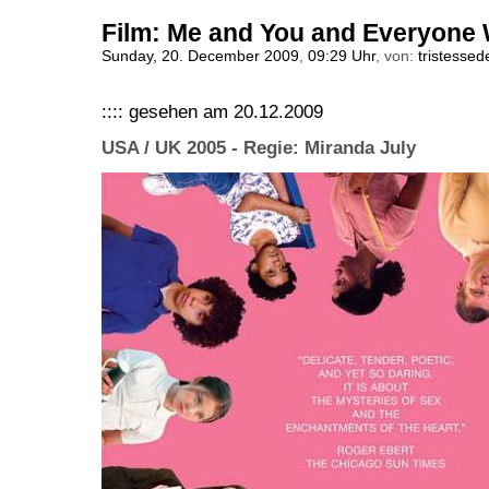
Film: Me and You and Everyon
Sunday, 20. December 2009
,
09:29 Uhr
, von:
tristessed
:::: gesehen am 20.12.2009
USA / UK 2005 - Regie: Miranda July