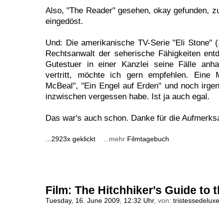
Also, "The Reader" gesehen, okay gefunden, zu
eingedöst.
Und: Die amerikanische TV-Serie "Eli Stone" (
Rechtsanwalt der seherische Fähigkeiten entd
Gutestuer in einer Kanzlei seine Fälle anh
vertritt, möchte ich gern empfehlen. Eine 
McBeal", "Ein Engel auf Erden" und noch irge
inzwischen vergessen habe. Ist ja auch egal.
Das war's auch schon. Danke für die Aufmerks
...2923x geklickt
...mehr
Filmtagebuch
Film: The Hitchhiker's Guide to 
Tuesday, 16. June 2009
,
12:32 Uhr
, von:
tristessedelux