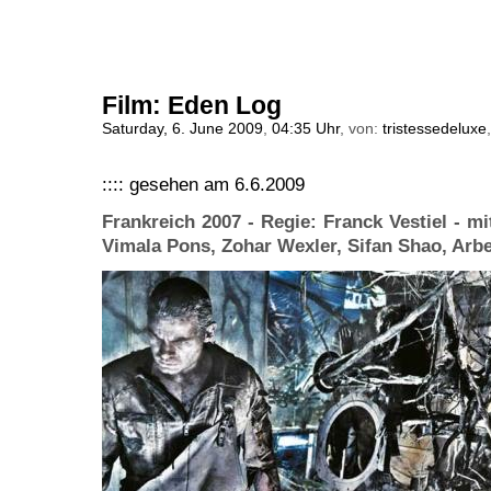
Film: Eden Log
Saturday, 6. June 2009
,
04:35 Uhr
, von:
tristessedeluxe
:::: gesehen am 6.6.2009
Frankreich 2007 - Regie: Franck Vestiel - mit
Vimala Pons, Zohar Wexler, Sifan Shao, Arbe