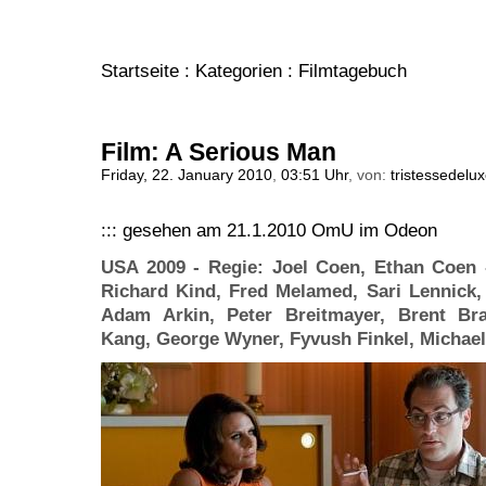
Startseite
:
Kategorien
: Filmtagebuch
Film: A Serious Man
Friday, 22. January 2010
,
03:51 Uhr
, von:
tristessedelu
::: gesehen am 21.1.2010 OmU im Odeon
USA 2009 - Regie: Joel Coen, Ethan Coen 
Richard Kind, Fred Melamed, Sari Lennick
Adam Arkin, Peter Breitmayer, Brent Br
Kang, George Wyner, Fyvush Finkel, Michael