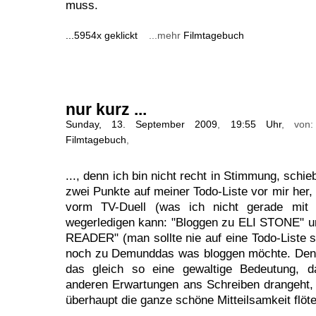
muss.
...5954x geklickt
...mehr
Filmtagebuch
nur kurz ...
Sunday, 13. September 2009
,
19:55 Uhr
, von
Filmtagebuch
,
..., denn ich bin nicht recht in Stimmung, schi
zwei Punkte auf meiner Todo-Liste vor mir her, 
vorm TV-Duell (was ich nicht gerade mit 
wegerledigen kann: "Bloggen zu ELI STONE" 
READER" (man sollte nie auf eine Todo-Liste 
noch zu Demunddas was bloggen möchte. De
das gleich so eine gewaltige Bedeutung, 
anderen Erwartungen ans Schreiben drangeht, d
überhaupt die ganze schöne Mitteilsamkeit flöte