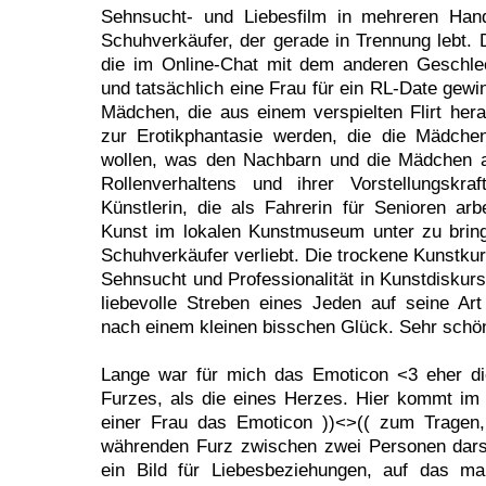
Sehnsucht- und Liebesfilm in mehreren Hand
Schuhverkäufer, der gerade in Trennung lebt.
die im Online-Chat mit dem anderen Geschle
und tatsächlich eine Frau für ein RL-Date gew
Mädchen, die aus einem verspielten Flirt he
zur Erotikphantasie werden, die die Mädche
wollen, was den Nachbarn und die Mädchen a
Rollenverhaltens und ihrer Vorstellungskra
Künstlerin, die als Fahrerin für Senioren arbe
Kunst im lokalen Kunstmuseum unter zu brin
Schuhverkäufer verliebt. Die trockene Kunstkur
Sehnsucht und Professionalität in Kunstdiskurs
liebevolle Streben eines Jeden auf seine Ar
nach einem kleinen bisschen Glück. Sehr schö
Lange war für mich das Emoticon <3 eher di
Furzes, als die eines Herzes. Hier kommt im
einer Frau das Emoticon ))<>(( zum Tragen
währenden Furz zwischen zwei Personen darst
ein Bild für Liebesbeziehungen, auf das 