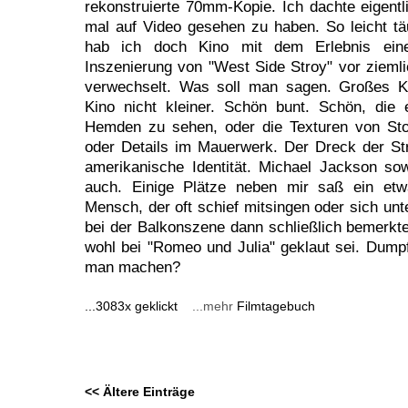
rekonstruierte 70mm-Kopie. Ich dachte eigentl
mal auf Video gesehen zu haben. So leicht t
hab ich doch Kino mit dem Erlebnis einer
Inszenierung von "West Side Stroy" vor zieml
verwechselt. Was soll man sagen. Großes K
Kino nicht kleiner. Schön bunt. Schön, die
Hemden zu sehen, oder die Texturen von Sto
oder Details im Mauerwerk. Der Dreck der Str
amerikanische Identität. Michael Jackson so
auch. Einige Plätze neben mir saß ein etwa
Mensch, der oft schief mitsingen oder sich un
bei der Balkonszene dann schließlich bemerkte
wohl bei "Romeo und Julia" geklaut sei. Dump
man machen?
...3083x geklickt
...mehr
Filmtagebuch
<< Ältere Einträge