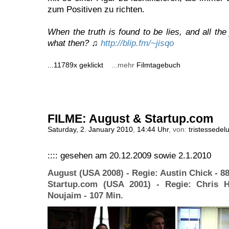
zum Positiven zu richten.
When the truth is found to be lies, and all the
what then? ♫
http://blip.fm/~jisqo
...11789x geklickt
...mehr
Filmtagebuch
FILME: August & Startup.com
Saturday, 2. January 2010
,
14:44 Uhr
, von:
tristessedel
:::: gesehen am 20.12.2009 sowie 2.1.2010
August (USA 2008) - Regie: Austin Chick - 88
Startup.com (USA 2001) - Regie: Chris 
Noujaim - 107 Min.