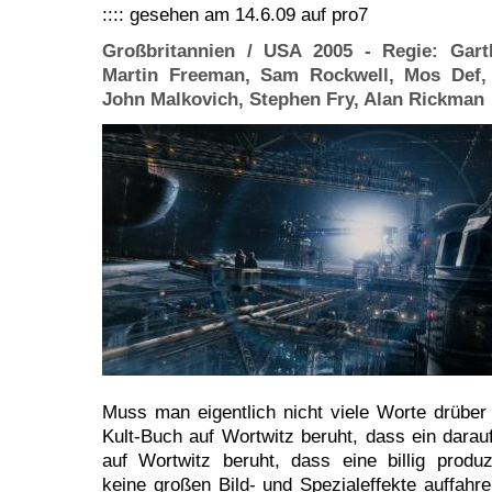
:::: gesehen am 14.6.09 auf pro7
Großbritannien / USA 2005 - Regie: Gart
Martin Freeman, Sam Rockwell, Mos Def,
John Malkovich, Stephen Fry, Alan Rickman
Muss man eigentlich nicht viele Worte drüber 
Kult-Buch auf Wortwitz beruht, dass ein darau
auf Wortwitz beruht, dass eine billig produ
keine großen Bild- und Spezialeffekte auffahr