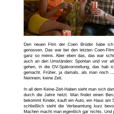
Den neuen Film der Coen Brüder habe ich
genossen. Das war bei den letzten Coen-Film
ganz so meins. Aber eben das, das war schön
auch an den Umständen: Spontan und vor all
gehen, in die OV-Spätvorstellung, das hab i
gemacht. Früher, ja damals, als man noch ..
Neinnein, keine Zeit.
In all dem Keine-Zeit-Haben sieht man sich da
durch die Jahre hetzt. Man findet einen Beruf
bekommt Kinder, kauft ein Auto, ein Haus am S
schließlich steht die Verbeamtung kurz bev
Machen macht man eigentlich gar nichts. Und p