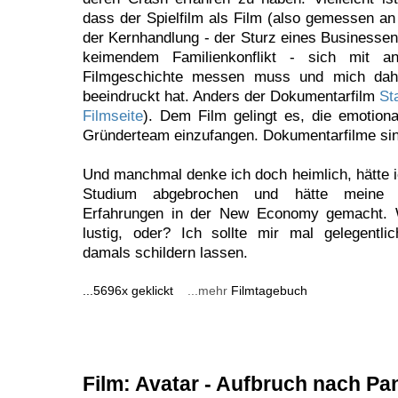
dass der Spielfilm als Film (also gemessen an
der Kernhandlung - der Sturz eines Businesseng
keimendem Familienkonflikt - sich mit a
Filmgeschichte messen muss und mich dahe
beeindruckt hat. Anders der Dokumentarfilm
St
Filmseite
). Dem Film gelingt es, die emotio
Gründerteam einzufangen. Dokumentarfilme sin
Und manchmal denke ich doch heimlich, hätte 
Studium abgebrochen und hätte meine er
Erfahrungen in der New Economy gemacht. 
lustig, oder? Ich sollte mir mal gelegentl
damals schildern lassen.
...5696x geklickt
...mehr
Filmtagebuch
Film: Avatar - Aufbruch nach Pa