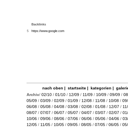
Backlinks
5
https://www.google.com
nach oben
|
startseite
|
kategorien
|
galeri
Archiv
/
02/10
/
01/10
/
12/09
/
11/09
/
10/09
/
09/09
/
08
05/09
/
03/09
/
02/09
/
01/09
/
12/08
/
11/08
/
10/08
/
09
06/08
/
05/08
/
04/08
/
03/08
/
02/08
/
01/08
/
12/07
/
11
08/07
/
07/07
/
06/07
/
05/07
/
04/07
/
03/07
/
02/07
/
01
10/06
/
09/06
/
08/06
/
07/06
/
06/06
/
05/06
/
04/06
/
03
12/05
/
11/05
/
10/05
/
09/05
/
08/05
/
07/05
/
06/05
/
05