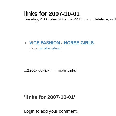
links for 2007-10-01
Tuesday, 2. October 2007
,
02:22 Uhr
, von:
t-deluxe
, in:
VICE FASHION - HORSE GIRLS
(tags:
photos
pferd
)
...2260x geklickt
...mehr
Links
'links for 2007-10-01'
Login to add your comment!