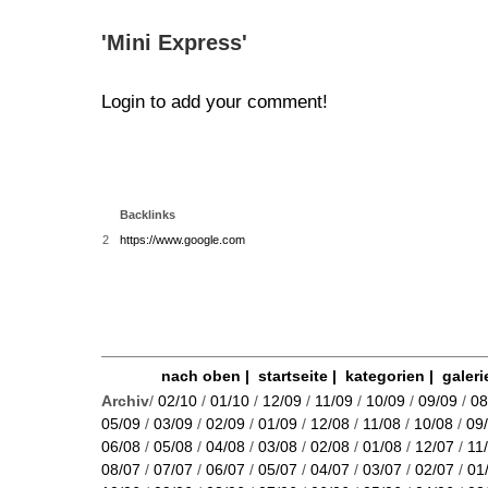
'Mini Express'
Login to add your comment!
Backlinks
2
https://www.google.com
nach oben
|
startseite
|
kategorien
|
galeri
Archiv
/
02/10
/
01/10
/
12/09
/
11/09
/
10/09
/
09/09
/
08
05/09
/
03/09
/
02/09
/
01/09
/
12/08
/
11/08
/
10/08
/
09
06/08
/
05/08
/
04/08
/
03/08
/
02/08
/
01/08
/
12/07
/
11
08/07
/
07/07
/
06/07
/
05/07
/
04/07
/
03/07
/
02/07
/
01