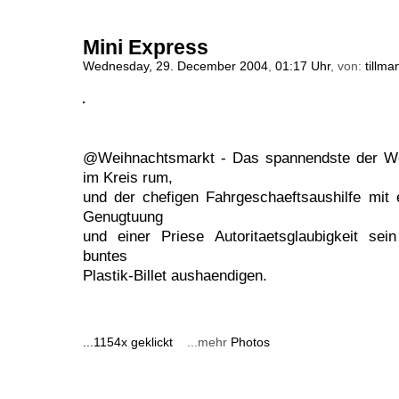
Mini Express
Wednesday, 29. December 2004
,
01:17 Uhr
, von:
tillma
@Weihnachtsmarkt - Das spannendste der We
im Kreis rum,
und der chefigen Fahrgeschaeftsaushilfe mit
Genugtuung
und einer Priese Autoritaetsglaubigkeit se
buntes
Plastik-Billet aushaendigen.
...1154x geklickt
...mehr
Photos