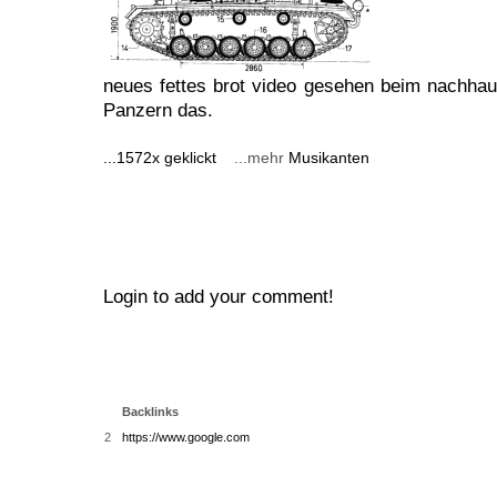
neues fettes brot video gesehen beim nachh
Panzern das.
...1572x geklickt
...mehr
Musikanten
Login to add your comment!
Backlinks
2
https://www.google.com