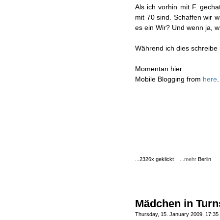
Als ich vorhin mit F. gechat
mit 70 sind. Schaffen wir 
es ein Wir? Und wenn ja, w
Während ich dies schreibe
Momentan hier:
Mobile Blogging from
here
.
...2326x geklickt
...mehr
Berlin
Mädchen in Tur
Thursday, 15. January 2009
,
17:35