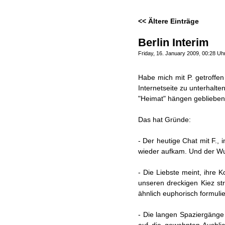
<< Ältere Einträge
Berlin Interim
Friday, 16. January 2009
,
00:28 Uh
Habe mich mit P. getroffen
Internetseite zu unterhalt
"Heimat" hängen geblieben
Das hat Gründe:
- Der heutige Chat mit F.,
wieder aufkam. Und der Wu
- Die Liebste meint, ihre 
unseren dreckigen Kiez str
ähnlich euphorisch formuli
- Die langen Spaziergänge