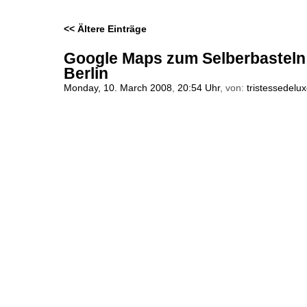
<< Ältere Einträge
Google Maps zum Selberbasteln 
Berlin
Monday, 10. March 2008
,
20:54 Uhr
, von:
tristessedelu