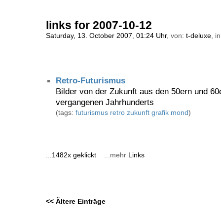
links for 2007-10-12
Saturday, 13. October 2007
,
01:24 Uhr
, von:
t-deluxe
, i
Retro-Futurismus
Bilder von der Zukunft aus den 50ern und 60
vergangenen Jahrhunderts
(tags:
futurismus
retro
zukunft
grafik
mond
)
...1482x geklickt
...mehr
Links
<< Ältere Einträge