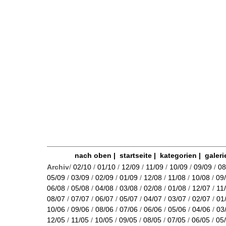
nach oben
|
startseite
|
kategorien
|
galeri
Archiv
/
02/10
/
01/10
/
12/09
/
11/09
/
10/09
/
09/09
/
08
05/09
/
03/09
/
02/09
/
01/09
/
12/08
/
11/08
/
10/08
/
09
06/08
/
05/08
/
04/08
/
03/08
/
02/08
/
01/08
/
12/07
/
11
08/07
/
07/07
/
06/07
/
05/07
/
04/07
/
03/07
/
02/07
/
01
10/06
/
09/06
/
08/06
/
07/06
/
06/06
/
05/06
/
04/06
/
03
12/05
/
11/05
/
10/05
/
09/05
/
08/05
/
07/05
/
06/05
/
05