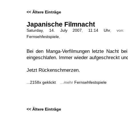
<< Ältere Einträge
Japanische Filmnacht
Saturday, 14. July 2007
,
11:14 Uhr
, von
Fernsehfestspiele
,
Bei den Manga-Verfilmungen letzte Nacht be
eingeschlafen. Immer wieder aufgeschreckt und
Jetzt Rückenschmerzen.
...2158x geklickt
...mehr
Fernsehfestspiele
<< Ältere Einträge