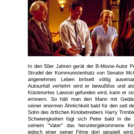
In den 50er Jahren gerät der B-Movie-Autor Pe
Strudel der Kommunistenhatz von Senator McC
angenehmes Leben bröselt völlig auseina
Autounfall verliehrt wird er bewußtlos und a
Küstenortes Lawson gefunden wird, kann er sic
erinnern. So hält man den Mann mit Gedäc
seiner enormen Ähnlichkeit bald für den seit 
Sohn des örtlichen Kinobetreibers Harry Trimble
Schwierigkeiten fügt sich Peter bald in die
seinem "Vater" das heruntergekommene Kin
jedoch einer seiner Filme dort gespielt wird,