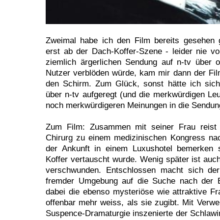
Zweimal habe ich den Film bereits gesehen 
erst ab der Dach-Koffer-Szene - leider nie v
ziemlich ärgerlichen Sendung auf n-tv über
Nutzer verblöden würde, kam mir dann der Film
den Schirm. Zum Glück, sonst hätte ich sic
über n-tv aufgeregt (und die merkwürdigen Leu
noch merkwürdigeren Meinungen in die Sendun
Zum Film: Zusammen mit seiner Frau reist 
Chirurg zu einem medizinischen Kongress na
der Ankunft in einem Luxushotel bemerken s
Koffer vertauscht wurde. Wenig später ist auc
verschwunden. Entschlossen macht sich der
fremder Umgebung auf die Suche nach der En
dabei die ebenso mysteriöse wie attraktive Fr
offenbar mehr weiss, als sie zugibt. Mit Verw
Suspence-Dramaturgie inszenierte der Schlaw