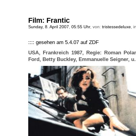
Film: Frantic
Sunday, 8. April 2007
,
05:55 Uhr
, von:
tristessedeluxe
, i
:::: gesehen am 5.4.07 auf ZDF
USA, Frankreich 1987, Regie: Roman Polan
Ford, Betty Buckley, Emmanuelle Seigner, u.