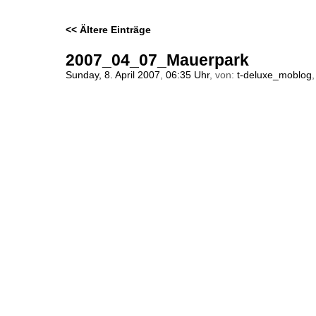
<< Ältere Einträge
2007_04_07_Mauerpark
Sunday, 8. April 2007
,
06:35 Uhr
, von:
t-deluxe_moblog
,