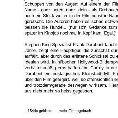
Schuppen von den Augen: Auf einem der Film
Name - ganz unten, ganz klein - als Drehbucha
noch ein Stück weiter in der Filmindustrie-Na
gerutscht. Die Autoren haben es schon schwer
beissen die Hunde... (nur so'n Gedanke zum
später im Kinojob nochmal in Kopf kam. Egal.)
Stephen King-Spezialist Frank Darabont taucht 
Jahre, zeigt eine Hauptfigur, die zunächst dur
auffällt, aber durch das erlittene Schicksal z
Idealen wird. In hübscher Hollywood-Bildersp
verhältnismäßig ernsthaften Jim Carrey in der
Darabont ein nostalgisches Kleinstadtidyll. F
über den Film geärgert, weil so offensichtlich 
und trotzdem/gerade deswegen wirksam. Heut
aus nicht mehr so heiss gegessen.
...1544x geklickt
...mehr
Filmtagebuch