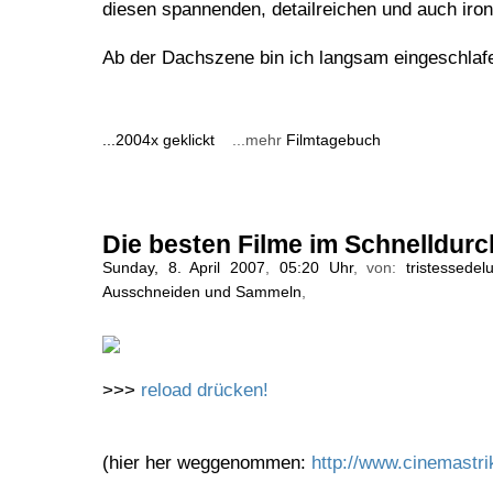
diesen spannenden, detailreichen und auch ironi
Ab der Dachszene bin ich langsam eingeschlaf
...2004x geklickt
...mehr
Filmtagebuch
Die besten Filme im Schnelldurc
Sunday, 8. April 2007
,
05:20 Uhr
, von:
tristessedel
Ausschneiden und Sammeln
,
>>>
reload drücken!
(hier her weggenommen:
http://www.cinemastr