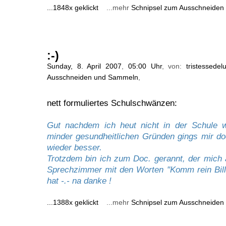
...1848x geklickt
...mehr
Schnipsel zum Ausschneide
:-)
Sunday, 8. April 2007
,
05:00 Uhr
, von:
tristessedel
Ausschneiden und Sammeln
,
nett formuliertes Schulschwänzen:
Gut nachdem ich heut nicht in der Schule 
minder gesundheitlichen Gründen gings mir d
wieder besser.
Trotzdem bin ich zum Doc. gerannt, der mich 
Sprechzimmer mit den Worten "Komm rein Bill 
hat -.- na danke !
...1388x geklickt
...mehr
Schnipsel zum Ausschneide