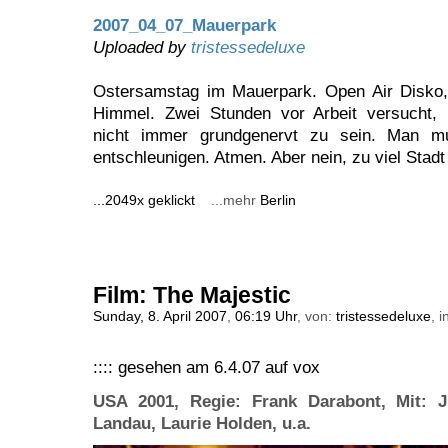
2007_04_07_Mauerpark
Uploaded by
tristessedeluxe
Ostersamstag im Mauerpark. Open Air Disko,
Himmel. Zwei Stunden vor Arbeit versucht,
nicht immer grundgenervt zu sein. Man m
entschleunigen. Atmen. Aber nein, zu viel Stadt
...2049x geklickt
...mehr
Berlin
Film: The Majestic
Sunday, 8. April 2007
,
06:19 Uhr
, von:
tristessedeluxe
, i
:::: gesehen am 6.4.07 auf vox
USA 2001, Regie: Frank Darabont, Mit: J
Landau, Laurie Holden, u.a.