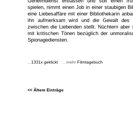
Geheimdienst entlassen und soll einen frus
spielen, nimmt einen Job in einer staubigen Bi
eine Liebesaffäre mit einer Bibliothekarin anba
ihn aufmerksam wird und die Gewalt des K
zwischen die Liebenden stellt. Nüchtern aber 
mit kritischen Tönen bezüglich der unmoral
Spionagediensten.
...1331x geklickt
...mehr
Filmtagebuch
<< Ältere Einträge