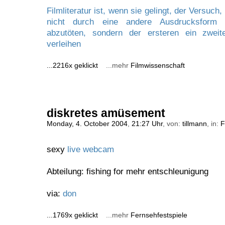
Filmliteratur ist, wenn sie gelingt, der Versuc
nicht durch eine andere Ausdrucksform 
abzutöten, sondern der ersteren ein zwei
verleihen
...2216x geklickt
...mehr
Filmwissenschaft
diskretes amüsement
Monday, 4. October 2004
,
21:27 Uhr
, von:
tillmann
, in:
F
sexy
live webcam
Abteilung: fishing for mehr entschleunigung
via:
don
...1769x geklickt
...mehr
Fernsehfestspiele