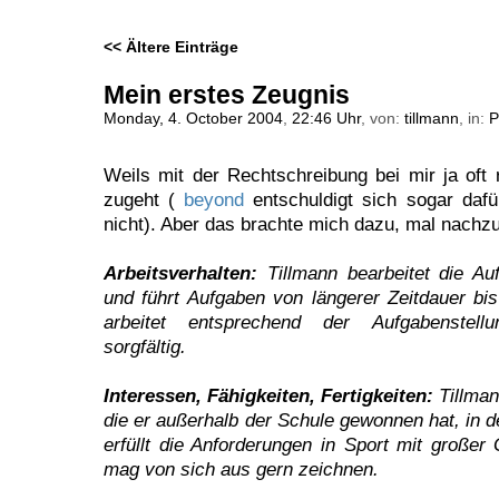
<< Ältere Einträge
Mein erstes Zeugnis
Monday, 4. October 2004
,
22:46 Uhr
, von:
tillmann
, in:
P
Weils mit der Rechtschreibung bei mir ja oft 
zugeht (
beyond
entschuldigt sich sogar dafü
nicht). Aber das brachte mich dazu, mal nachz
Arbeitsverhalten:
Tillmann bearbeitet die Au
und führt Aufgaben von längerer Zeitdauer bi
arbeitet entsprechend der Aufgabenstell
sorgfältig.
Interessen, Fähigkeiten, Fertigkeiten:
Tillman
die er außerhalb der Schule gewonnen hat, in de
erfüllt die Anforderungen in Sport mit großer 
mag von sich aus gern zeichnen.