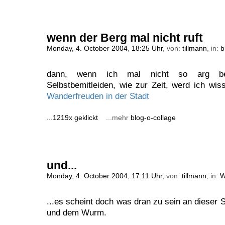
wenn der Berg mal nicht ruft
Monday, 4. October 2004
,
18:25 Uhr
, von:
tillmann
, in:
b
dann, wenn ich mal nicht so arg bes
Selbstbemitleiden, wie zur Zeit, werd ich wis
Wanderfreuden in der Stadt
...1219x geklickt
...mehr
blog-o-collage
und...
Monday, 4. October 2004
,
17:11 Uhr
, von:
tillmann
, in:
W
...es scheint doch was dran zu sein an dieser
und dem Wurm.