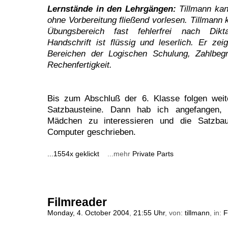
Lernstände in den Lehrgängen:
Tillmann kan
ohne Vorbereitung fließend vorlesen. Tillmann
Übungsbereich fast fehlerfrei nach Dikt
Handschrift ist flüssig und leserlich. Er zei
Bereichen der Logischen Schulung, Zahlbegr
Rechenfertigkeit.
Bis zum Abschluß der 6. Klasse folgen weite
Satzbausteine. Dann hab ich angefangen, 
Mädchen zu interessieren und die Satzba
Computer geschrieben.
...1554x geklickt
...mehr
Private Parts
Filmreader
Monday, 4. October 2004
,
21:55 Uhr
, von:
tillmann
, in:
F