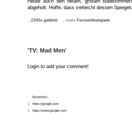
Heute auch den neuen, großen Badezimmers
abgeholt. Hoffe, dass vielleicht dessen Spiegelu
...2345x geklickt
...mehr
Fernsehfestspiele
'TV: Mad Men'
Login to add your comment!
Backlinks
1
https://google.com
5
https://www.google.com