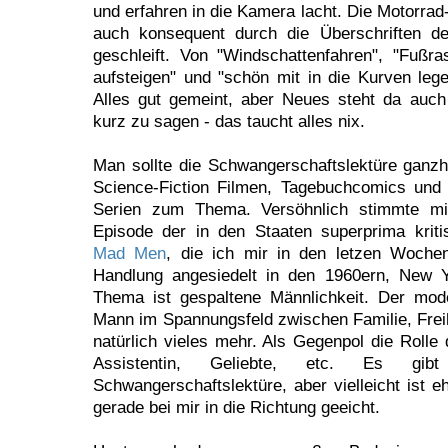
und erfahren in die Kamera lacht. Die Motorra
auch konsequent durch die Überschriften d
geschleift. Von "Windschattenfahren", "Fußr
aufsteigen" und "schön mit in die Kurven lege
Alles gut gemeint, aber Neues steht da auch
kurz zu sagen - das taucht alles nix.
Man sollte die Schwangerschaftslektüre ganzhe
Science-Fiction Filmen, Tagebuchcomics und
Serien zum Thema. Versöhnlich stimmte mi
Episode der in den Staaten superprima kriti
Mad Men
, die ich mir in den letzen Woche
Handlung angesiedelt in den 1960ern, New Y
Thema ist gespaltene Männlichkeit. Der mod
Mann im Spannungsfeld zwischen Familie, Frei
natürlich vieles mehr. Als Gegenpol die Rolle 
Assistentin, Geliebte, etc. Es gib
Schwangerschaftslektüre, aber vielleicht ist 
gerade bei mir in die Richtung geeicht.