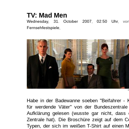
TV: Mad Men
Wednesday, 31. October 2007
,
02:50 Uhr
, v
Fernsehfestspiele
,
Habe in der Badewanne soeben "Beifahrer - K
für werdende Väter" von der Bundeszentrale 
Aufklärung gelesen (wusste gar nicht, dass
Zentrale hat). Die Broschüre zeigt auf dem C
Typen, der sich im weißen T-Shirt auf einen M