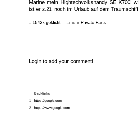
Marine mein Hightechvolkshandy SE K700i wie
ist er z.Zt. noch im Urlaub auf dem Traumschiff
...1542x geklickt
...mehr
Private Parts
Login to add your comment!
Backlinks
1
https://google.com
2
https://www.google.com