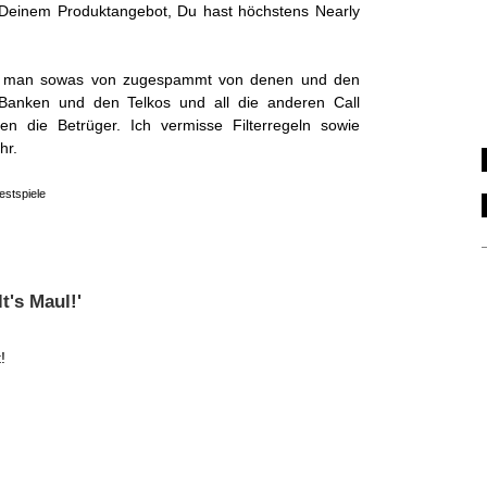
Deinem Produktangebot, Du hast höchstens Nearly
d man sowas von zugespammt von denen und den
Banken und den Telkos und all die anderen Call
 die Betrüger. Ich vermisse Filterregeln sowie
hr.
estspiele
t's Maul!'
!