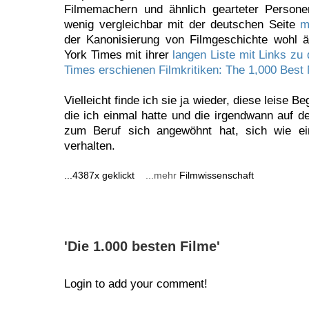
Filmemachern und ähnlich gearteter Person
wenig vergleichbar mit der deutschen Seite
m
der Kanonisierung von Filmgeschichte wohl 
York Times mit ihrer
langen Liste mit Links zu
Times erschienen Filmkritiken: The 1,000 Best
Vielleicht finde ich sie ja wieder, diese leise Be
die ich einmal hatte und die irgendwann au
zum Beruf sich angewöhnt hat, sich wie e
verhalten.
...4387x geklickt
...mehr
Filmwissenschaft
'Die 1.000 besten Filme'
Login to add your comment!