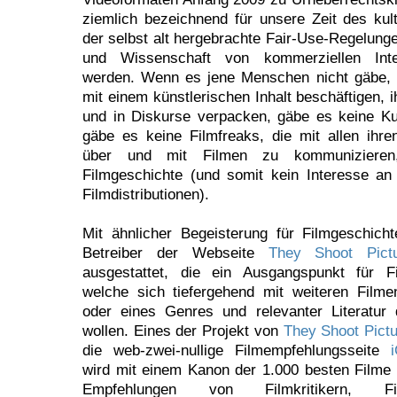
ziemlich bezeichnend für unsere Zeit des kult
der selbst alt hergebrachte Fair-Use-Regelunge
und Wissenschaft von kommerziellen Inte
werden. Wenn es jene Menschen nicht gäbe, d
mit einem künstlerischen Inhalt beschäftigen, i
und in Diskurse verpacken, gäbe es keine Ku
gäbe es keine Filmfreaks, die mit allen ihre
über und mit Filmen zu kommuniziere
Filmgeschichte (und somit kein Interesse an
Filmdistributionen).
Mit ähnlicher Begeisterung für Filmgeschich
Betreiber der Webseite
They Shoot Pict
ausgestattet, die ein Ausgangspunkt für Fil
welche sich tiefergehend mit weiteren Film
oder eines Genres und relevanter Literatur 
wollen. Eines der Projekt von
They Shoot Pictu
die web-zwei-nullige Filmempfehlungsseite
wird mit einem Kanon der 1.000 besten Filme
Empfehlungen von Filmkritikern, Filmw