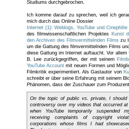
Studiums durchgebrochen.
Ich komme darauf zu sprechen, weil ich gerad
mich durch das Online Dossier
Internet (1): Weblogs, YouTube und Cinephilie
des filmwissenschaftlichen Projektes
Kunst d
den Archiven des Filmvermittelnden Films
zu l
um die Gattung des filmvermittelnden Films un
diese Gattung im Internet auftaucht. Vor allem 
B. Lee zurückgegriffen, der mit seinem
Filmb
YouTube Account
mit neuen Formen und Möglic
Filmkritik experimentiert. Als Gastautor von
Ku
schreibt er über seine Erfahrung mit seinem B
Phänomen, dass der Zuschauer zum Produzent
On the topic of public vs. private, I shoul
controversy over my videos that occurred at 
when YouTube temporarily suspended my
receiving complaints of copyright vio
corporations whose films I had showcase