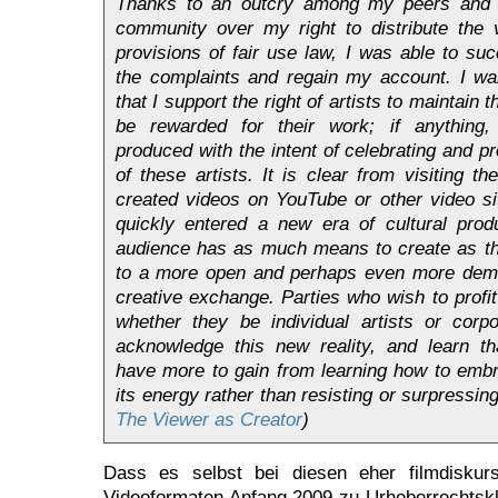
Thanks to an outcry among my peers and th
community over my right to distribute the 
provisions of fair use law, I was able to suc
the complaints and regain my account. I wa
that I support the right of artists to maintain 
be rewarded for their work; if anything
produced with the intent of celebrating and p
of these artists. It is clear from visiting t
created videos on YouTube or other video si
quickly entered a new era of cultural prod
audience has as much means to create as the
to a more open and perhaps even more dem
creative exchange. Parties who wish to profit
whether they be individual artists or corpo
acknowledge this new reality, and learn th
have more to gain from learning how to emb
its energy rather than resisting or surpressing 
The Viewer as Creator
)
Dass es selbst bei diesen eher filmdiskursi
Videoformaten Anfang 2009 zu Urheberrechtskl