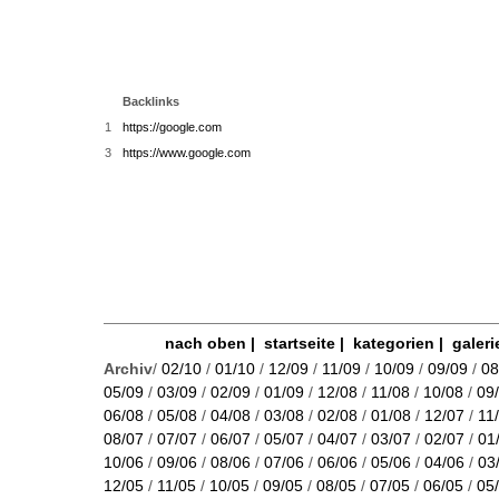
Backlinks
1
https://google.com
3
https://www.google.com
nach oben
|
startseite
|
kategorien
|
galeri
Archiv
/
02/10
/
01/10
/
12/09
/
11/09
/
10/09
/
09/09
/
08
05/09
/
03/09
/
02/09
/
01/09
/
12/08
/
11/08
/
10/08
/
09
06/08
/
05/08
/
04/08
/
03/08
/
02/08
/
01/08
/
12/07
/
11
08/07
/
07/07
/
06/07
/
05/07
/
04/07
/
03/07
/
02/07
/
01
10/06
/
09/06
/
08/06
/
07/06
/
06/06
/
05/06
/
04/06
/
03
12/05
/
11/05
/
10/05
/
09/05
/
08/05
/
07/05
/
06/05
/
05