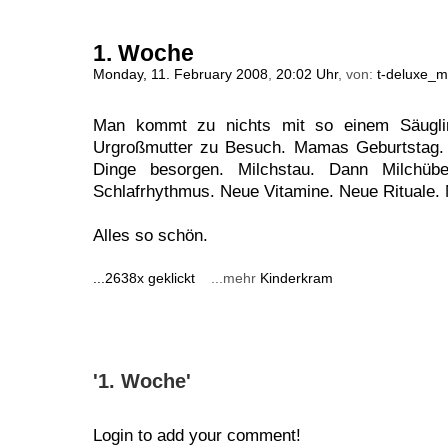
1. Woche
Monday, 11. February 2008
,
20:02 Uhr
, von:
t-deluxe_m
Man kommt zu nichts mit so einem Säuglin
Urgroßmutter zu Besuch. Mamas Geburtstag. 
Dinge besorgen. Milchstau. Dann Milchübe
Schlafrhythmus. Neue Vitamine. Neue Rituale.
Alles so schön.
...2638x geklickt
...mehr
Kinderkram
'1. Woche'
Login to add your comment!